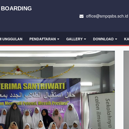
 BOARDING
office@smpqsbs.sch.id
M UNGGULAN
PENDAFTARAN
GALLERY
DOWNLOAD
KA