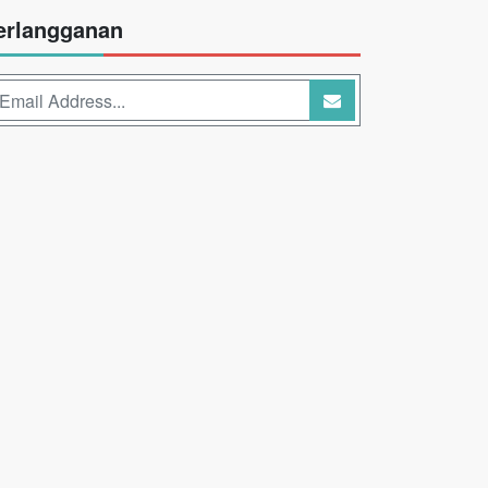
erlangganan