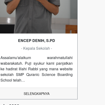
ENCEP DENIH, S.PD
- Kepala Sekolah -
Assalamu'alaikum warahmatullahi
wabarakatuh. Puji syukur kami panjatkan
ke hadirat Illahi Rabbi yang mana website
sekolah SMP Quranic Science Boarding
School telah…
SELENGKAPNYA