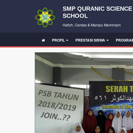
SMP QURANIC SCIENCE
SCHOOL
Hafizh, Cerdas & Mampu Memimpin
PROFIL
PRESTASI SISWA
PROGRA