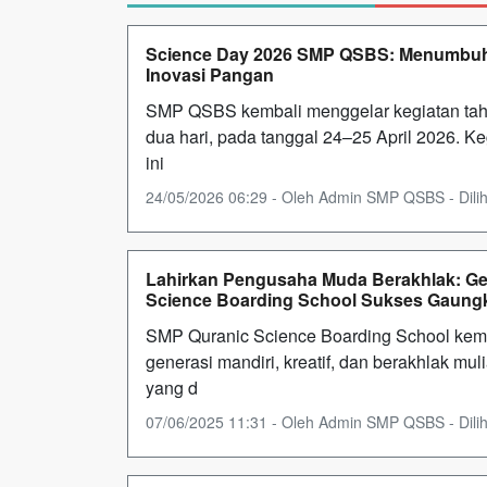
Science Day 2026 SMP QSBS: Menumbuhkan
Inovasi Pangan
SMP QSBS kembali menggelar kegiatan tah
dua hari, pada tanggal 24–25 April 2026. 
ini
24/05/2026 06:29 - Oleh Admin SMP QSBS - Diliha
Lahirkan Pengusaha Muda Berakhlak: G
Science Boarding School Sukses Gaungk
SMP Quranic Science Boarding School ke
generasi mandiri, kreatif, dan berakhlak m
yang d
07/06/2025 11:31 - Oleh Admin SMP QSBS - Dilih