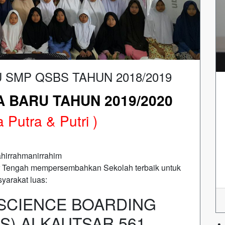
 SMP QSBS TAHUN 2018/2019
A BARU
TAHUN 2019/2020
 Putra & Putri )
ahirrahmanirrahim
r Tengah mempersembahkan Sekolah terbaik untuk
yarakat luas:
SCIENCE BOARDING
S) ALKAUTSAR 561