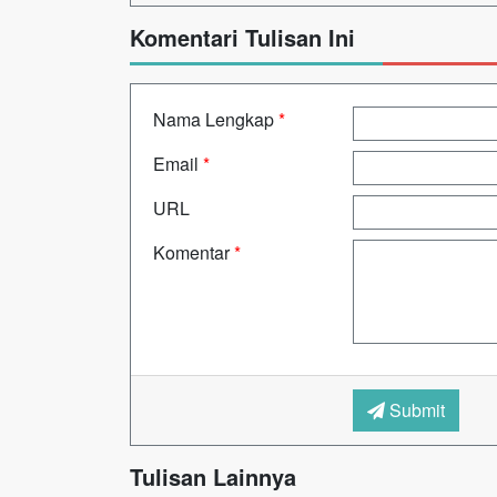
Komentari Tulisan Ini
Nama Lengkap
*
Email
*
URL
Komentar
*
Submit
Tulisan Lainnya