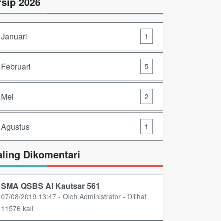
rsip 2026
Januari
1
Februari
5
Mei
2
Agustus
1
aling Dikomentari
SMA QSBS Al Kautsar 561
07/08/2019 13:47 - Oleh Administrator - Dilihat
11576 kali