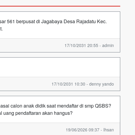
ar 561 berpusat di Jagabaya Desa Rajadatu Kec.
t.
17/10/2031 20:55 - admin
17/10/2031 10:30 - denny yando
asai calon anak didik saat mendaftar di smp QSBS?
al uang pendaftaran akan hangus?
19/06/2026 09:37 - Ihsan