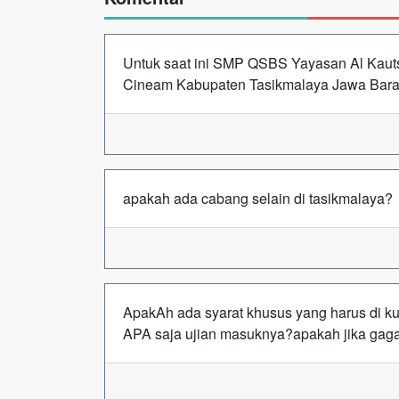
Untuk saat ini SMP QSBS Yayasan Al Kauts
Cineam Kabupaten Tasikmalaya Jawa Bara
apakah ada cabang selain di tasikmalaya?
ApakAh ada syarat khusus yang harus di ku
APA saja ujian masuknya?apakah jika gag