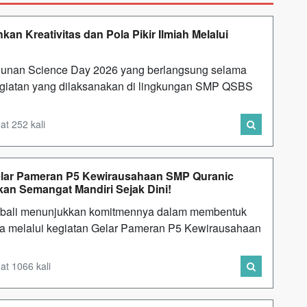
 Kreativitas dan Pola Pikir Ilmiah Melalui
unan Science Day 2026 yang berlangsung selama
Kegiatan yang dilaksanakan di lingkungan SMP QSBS
t 252 kali
elar Pameran P5 Kewirausahaan SMP Quranic
an Semangat Mandiri Sejak Dini!
mbali menunjukkan komitmennya dalam membentuk
ulia melalui kegiatan Gelar Pameran P5 Kewirausahaan
at 1066 kali