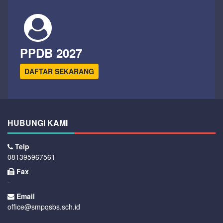
PPDB 2027
DAFTAR SEKARANG
HUBUNGI KAMI
Telp
081395967561
Fax
-
Email
office@smpqsbs.sch.id