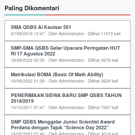
Paling Dikomentari
SMA QSBS Al Kautsar 561
07/08/2019 13:47 - Oleh Administrator - Dilihat 11572 kali
SMP-SMA QSBS Gelar Upacara Peringatan HUT
RI 17 Agustus 2022
18/08/2022 02:30 - Oleh Administrator - Dilihat 2679 kali
Matrikulasi BOMA (Basic Of Math Ability)
10/08/2022 01:29 - Oleh Administrator - Dilihat 3629 kali
PENERIMAAN SISWA BARU SMP QSBS TAHUN
2018/2019
15/10/2017 07:47 - Oleh Administrator - Dilihat 7597 kali
SMP QSBS Menggelar Junior Scientist Award
Perdana dengan Tajuk “Science Day 2022”
16/05/2022 07:46 - Oleh Administrator - Dilihat 3019 kali