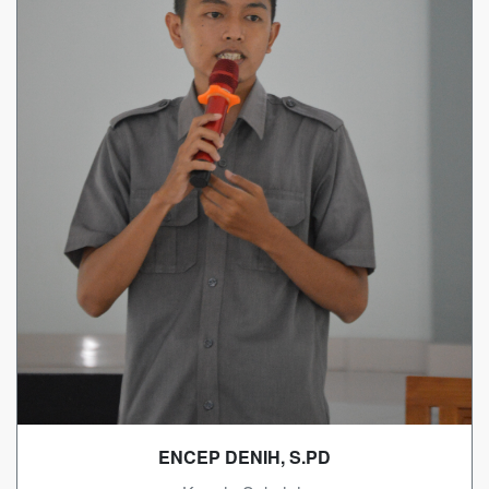
ENCEP DENIH, S.PD