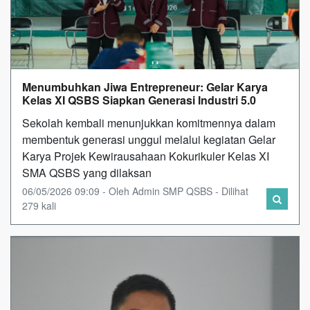
Menumbuhkan Jiwa Entrepreneur: Gelar Karya
Kelas XI QSBS Siapkan Generasi Industri 5.0
Sekolah kembali menunjukkan komitmennya dalam
membentuk generasi unggul melalui kegiatan Gelar
Karya Projek Kewirausahaan Kokurikuler Kelas XI
SMA QSBS yang dilaksan
06/05/2026 09:09 - Oleh Admin SMP QSBS - Dilihat
279 kali