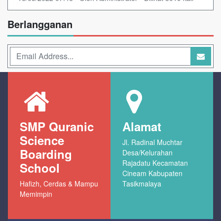
Berlangganan
SMP Quranic
Alamat
Science
Jl. Radinal Muchtar
Boarding
Desa/Kelurahan
Rajadatu Kecamatan
School
Cineam Kabupaten
Hafizh, Cerdas & Mampu
Tasikmalaya
Memimpin