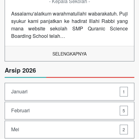
- Kepala Sekolah -
Assalamu'alaikum warahmatullahi wabarakatuh. Puji
syukur kami panjatkan ke hadirat Illahi Rabbi yang
mana website sekolah SMP Quranic Science
Boarding School telah…
SELENGKAPNYA
Arsip 2026
Januari
1
Februari
5
Mei
2