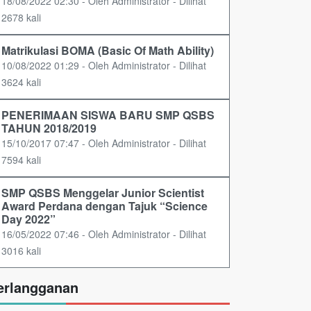
18/08/2022 02:30 - Oleh Administrator - Dilihat
2678 kali
Matrikulasi BOMA (Basic Of Math Ability)
10/08/2022 01:29 - Oleh Administrator - Dilihat
3624 kali
PENERIMAAN SISWA BARU SMP QSBS
TAHUN 2018/2019
15/10/2017 07:47 - Oleh Administrator - Dilihat
7594 kali
SMP QSBS Menggelar Junior Scientist
Award Perdana dengan Tajuk “Science
Day 2022”
16/05/2022 07:46 - Oleh Administrator - Dilihat
3016 kali
erlangganan