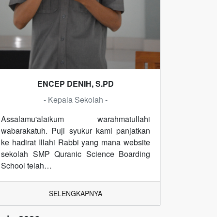
ENCEP DENIH, S.PD
- Kepala Sekolah -
Assalamu'alaikum warahmatullahi
wabarakatuh. Puji syukur kami panjatkan
ke hadirat Illahi Rabbi yang mana website
sekolah SMP Quranic Science Boarding
School telah…
SELENGKAPNYA