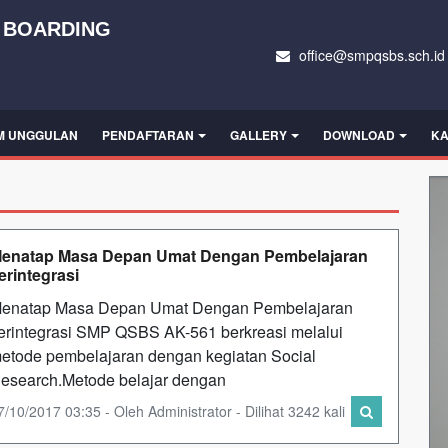
 BOARDING
office@smpqsbs.sch.id
M UNGGULAN
PENDAFTARAN
GALLERY
DOWNLOAD
KA
enatap Masa Depan Umat Dengan Pembelajaran
erintegrasi
enatap Masa Depan Umat Dengan Pembelajaran
erintegrasi SMP QSBS AK-561 berkreasi melalui
etode pembelajaran dengan kegiatan Social
esearch.Metode belajar dengan
7/10/2017 03:35 - Oleh Administrator - Dilihat 3242 kali