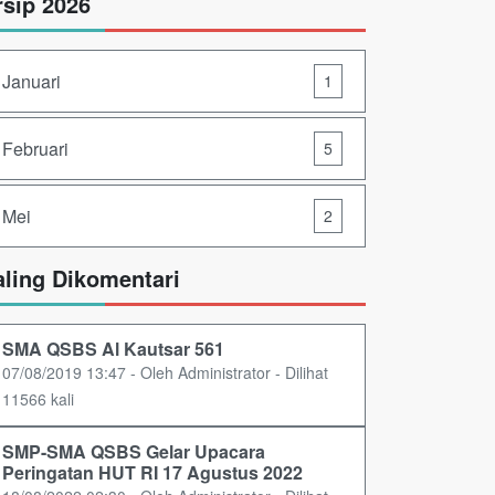
rsip 2026
Januari
1
Februari
5
Mei
2
aling Dikomentari
SMA QSBS Al Kautsar 561
07/08/2019 13:47 - Oleh Administrator - Dilihat
11566 kali
SMP-SMA QSBS Gelar Upacara
Peringatan HUT RI 17 Agustus 2022