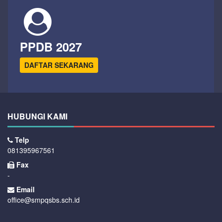
PPDB 2027
DAFTAR SEKARANG
HUBUNGI KAMI
Telp
081395967561
Fax
-
Email
office@smpqsbs.sch.id