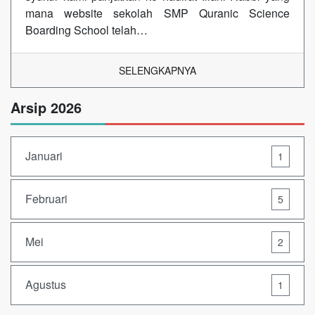
mana website sekolah SMP Quranic Science
Boarding School telah…
SELENGKAPNYA
Arsip 2026
Januari
1
Februari
5
Mei
2
Agustus
1