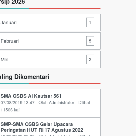
rsip 2026
Januari
1
Februari
5
Mei
2
aling Dikomentari
SMA QSBS Al Kautsar 561
07/08/2019 13:47 - Oleh Administrator - Dilihat
11566 kali
SMP-SMA QSBS Gelar Upacara
Peringatan HUT RI 17 Agustus 2022