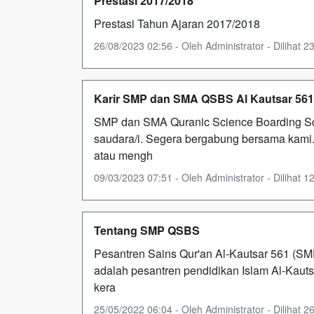
Prestasi 2017/2018
Prestasi Tahun Ajaran 2017/2018
26/08/2023 02:56 - Oleh Administrator - Dilihat 23
Karir SMP dan SMA QSBS Al Kautsar 561
SMP dan SMA Quranic Science Boarding Sc
saudara/i. Segera bergabung bersama kami.
atau mengh
09/03/2023 07:51 - Oleh Administrator - Dilihat 12
Tentang SMP QSBS
Pesantren Sains Qur'an Al-Kautsar 561 (SM
adalah pesantren pendidikan Islam Al-Kauts
kera
25/05/2022 06:04 - Oleh Administrator - Dilihat 26