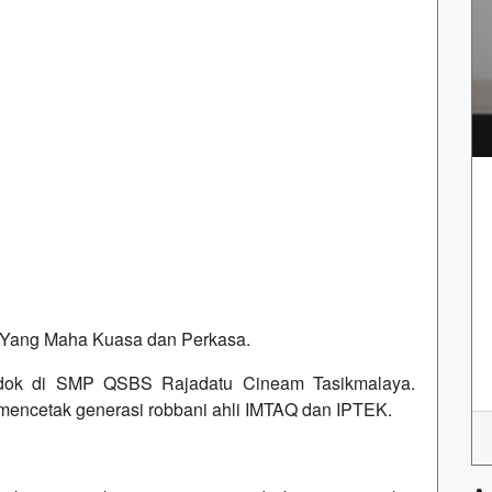
n Yang Maha Kuasa dan Perkasa.
ndok di SMP QSBS Rajadatu Cineam Tasikmalaya.
 mencetak generasi robbani ahli IMTAQ dan IPTEK.