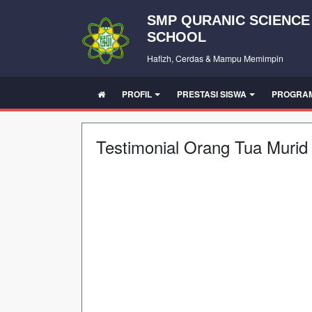
SMP QURANIC SCIENCE
SCHOOL
Hafizh, Cerdas & Mampu Memimpin
PROFIL
PRESTASI SISWA
PROGRA
Testimonial Orang Tua Murid