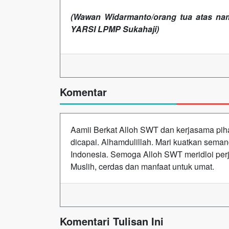
(Wawan Widarmanto/orang tua atas nama
YARSI LPMP Sukahaji)
Komentar
Aamii Berkat Alloh SWT dan kerjasama pih
dicapai. Alhamdulillah. Mari kuatkan seman
Indonesia. Semoga Alloh SWT meridloi perjua
Muslih, cerdas dan manfaat untuk umat.
Komentari Tulisan Ini