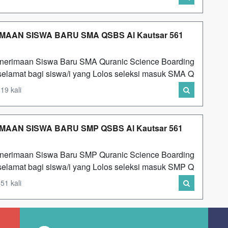
AAN SISWA BARU SMA QSBS Al Kautsar 561
nerimaan Siswa Baru SMA Quranic Science Boarding
elamat bagi siswa/i yang Lolos seleksi masuk SMA Q
19 kali
AAN SISWA BARU SMP QSBS Al Kautsar 561
nerimaan Siswa Baru SMP Quranic Science Boarding
elamat bagi siswa/i yang Lolos seleksi masuk SMP Q
51 kali