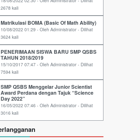
18/08/2022 02:30 - Oleh Administrator - Dilihat
2678 kali
Matrikulasi BOMA (Basic Of Math Ability)
10/08/2022 01:29 - Oleh Administrator - Dilihat
3624 kali
PENERIMAAN SISWA BARU SMP QSBS
TAHUN 2018/2019
15/10/2017 07:47 - Oleh Administrator - Dilihat
7594 kali
SMP QSBS Menggelar Junior Scientist
Award Perdana dengan Tajuk “Science
Day 2022”
16/05/2022 07:46 - Oleh Administrator - Dilihat
3016 kali
erlangganan