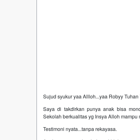
Sujud syukur yaa Allloh...yaa Robyy Tuha
Saya di takdirkan punya anak bisa mo
Sekolah berkualitas yg Insya Alloh mampu
Testimoni nyata...tanpa rekayasa.