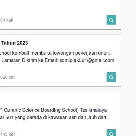
64 kali
 Tahun 2023
hool kembali membuka lowongan pekerjaan untuk
 Lamaran Dikirim ke Email:
sdmlpiak561@gmail.com
626 kali
P Quranic Science Boarding School) Tasikmalaya
ar 561 yang berada di kawasan asri dan jauh dari
443 kali