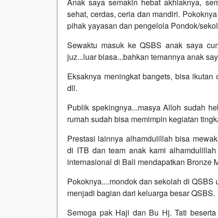
Anak saya semakin hebat akhlaknya, sem
sehat, cerdas, ceria dan mandiri. Pokoknya 
pihak yayasan dan pengelola Pondok/seko
Sewaktu masuk ke QSBS anak saya cuma
juz...luar biasa...bahkan temannya anak say
Eksaknya meningkat bangets, bisa ikutan 
dll.
Publik spekingnya...masya Alloh sudah he
rumah sudah bisa memimpin kegiatan tingka
Prestasi lainnya alhamdulillah bisa mewaki
di ITB dan team anak kami alhamdulillah 
internasional di Bali mendapatkan Bronze 
Pokoknya....mondok dan sekolah di QSBS 
menjadi bagian dari keluarga besar QSBS.
Semoga pak Haji dan Bu Hj. Tati beser