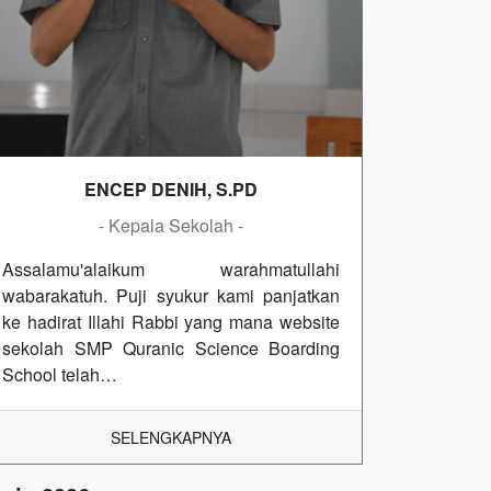
ENCEP DENIH, S.PD
- Kepala Sekolah -
Assalamu'alaikum warahmatullahi
wabarakatuh. Puji syukur kami panjatkan
ke hadirat Illahi Rabbi yang mana website
sekolah SMP Quranic Science Boarding
School telah…
SELENGKAPNYA