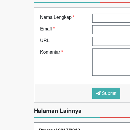
Nama Lengkap
*
Email
*
URL
Komentar
*
Submit
Halaman Lainnya