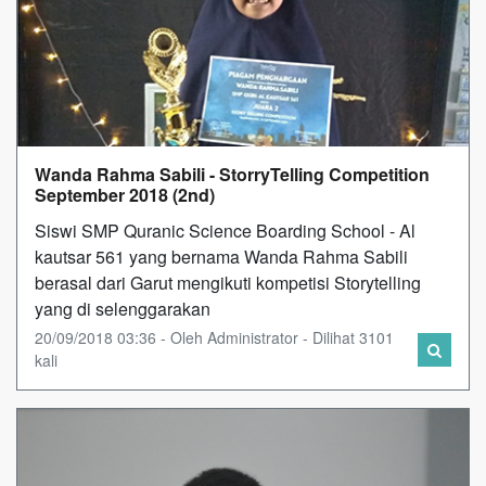
Wanda Rahma Sabili - StorryTelling Competition
September 2018 (2nd)
Siswi SMP Quranic Science Boarding School - Al
kautsar 561 yang bernama Wanda Rahma Sabili
berasal dari Garut mengikuti kompetisi Storytelling
yang di selenggarakan
20/09/2018 03:36 - Oleh Administrator - Dilihat 3101
kali