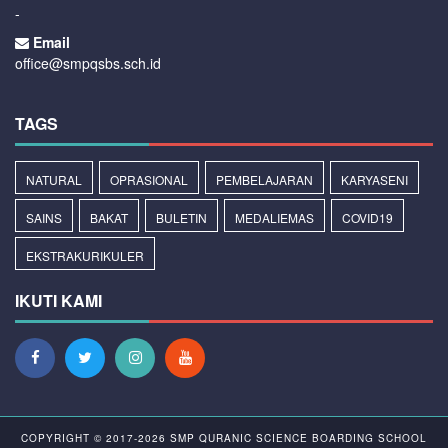
-
Email
office@smpqsbs.sch.id
TAGS
NATURAL
OPRASIONAL
PEMBELAJARAN
KARYASENI
SAINS
BAKAT
BULETIN
MEDALIEMAS
COVID19
EKSTRAKURIKULER
IKUTI KAMI
COPYRIGHT © 2017-2026
SMP QURANIC SCIENCE BOARDING SCHOOL