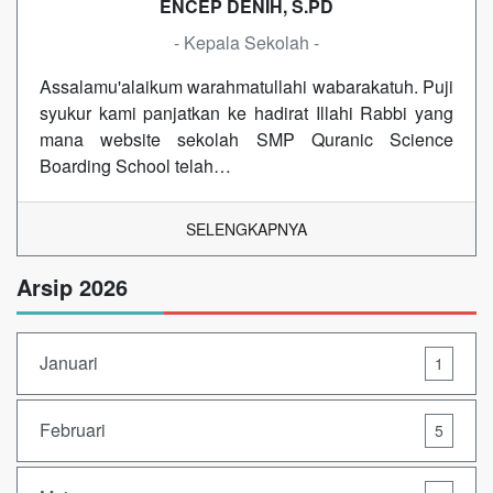
ENCEP DENIH, S.PD
- Kepala Sekolah -
Assalamu'alaikum warahmatullahi wabarakatuh. Puji
syukur kami panjatkan ke hadirat Illahi Rabbi yang
mana website sekolah SMP Quranic Science
Boarding School telah…
SELENGKAPNYA
Arsip 2026
Januari
1
Februari
5