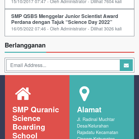
15/10/2017 07:47 - Oleh Administrator - Dilihat 7604 kali
SMP QSBS Menggelar Junior Scientist Award
Perdana dengan Tajuk “Science Day 2022”
16/05/2022 07:46 - Oleh Administrator - Dilihat 3026 kali
Berlangganan
SMP Quranic
Alamat
Science
Jl. Radinal Muchtar
Boarding
Desa/Kelurahan
Rajadatu Kecamatan
School
Cineam Kabupaten