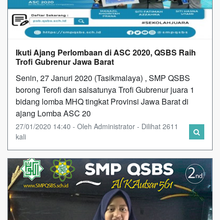
Ikuti Ajang Perlombaan di ASC 2020, QSBS Raih
Trofi Gubrenur Jawa Barat
Senin, 27 Januri 2020 (Tasikmalaya) , SMP QSBS
borong Terofi dan salsatunya Trofi Gubrenur juara 1
bidang lomba MHQ tingkat Provinsi Jawa Barat di
ajang Lomba ASC 20
27/01/2020 14:40 - Oleh Administrator - Dilihat 2611
kali