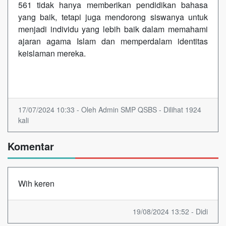
561 tidak hanya memberikan pendidikan bahasa
yang baik, tetapi juga mendorong siswanya untuk
menjadi individu yang lebih baik dalam memahami
ajaran agama Islam dan memperdalam identitas
keislaman mereka.
17/07/2024 10:33 - Oleh Admin SMP QSBS - Dilihat 1924
kali
Komentar
Wih keren
19/08/2024 13:52 - Didi