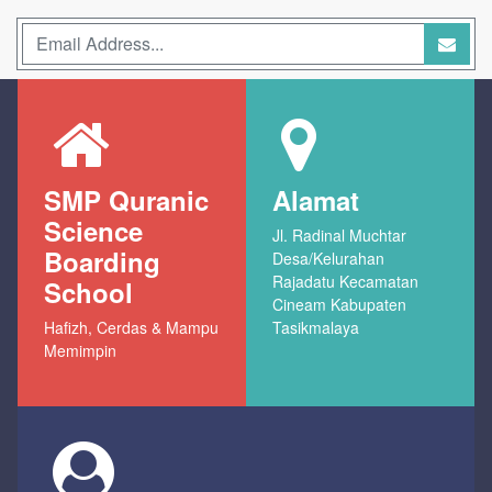
SMP Quranic
Alamat
Science
Jl. Radinal Muchtar
Boarding
Desa/Kelurahan
Rajadatu Kecamatan
School
Cineam Kabupaten
Hafizh, Cerdas & Mampu
Tasikmalaya
Memimpin