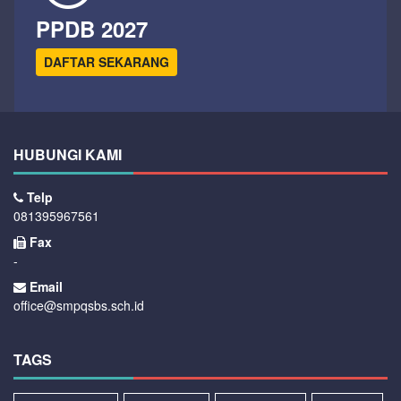
PPDB 2027
DAFTAR SEKARANG
HUBUNGI KAMI
Telp
081395967561
Fax
-
Email
office@smpqsbs.sch.id
TAGS