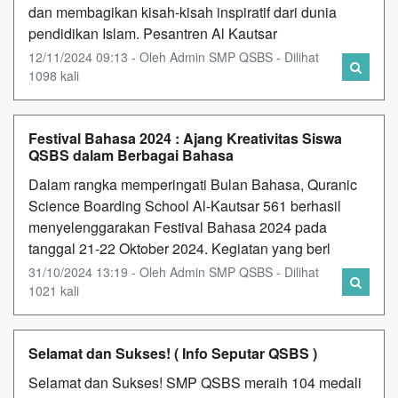
dan membagikan kisah-kisah inspiratif dari dunia
pendidikan Islam. Pesantren Al Kautsar
12/11/2024 09:13 - Oleh Admin SMP QSBS - Dilihat
1098 kali
Festival Bahasa 2024 : Ajang Kreativitas Siswa
QSBS dalam Berbagai Bahasa
Dalam rangka memperingati Bulan Bahasa, Quranic
Science Boarding School Al-Kautsar 561 berhasil
menyelenggarakan Festival Bahasa 2024 pada
tanggal 21-22 Oktober 2024. Kegiatan yang berl
31/10/2024 13:19 - Oleh Admin SMP QSBS - Dilihat
1021 kali
Selamat dan Sukses! ( Info Seputar QSBS )
Selamat dan Sukses! SMP QSBS meraih 104 medali