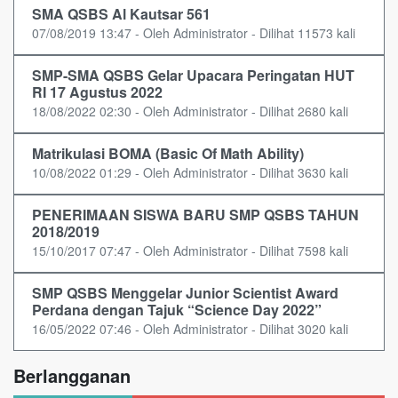
SMA QSBS Al Kautsar 561
07/08/2019 13:47 - Oleh Administrator - Dilihat 11573 kali
SMP-SMA QSBS Gelar Upacara Peringatan HUT
RI 17 Agustus 2022
18/08/2022 02:30 - Oleh Administrator - Dilihat 2680 kali
Matrikulasi BOMA (Basic Of Math Ability)
10/08/2022 01:29 - Oleh Administrator - Dilihat 3630 kali
PENERIMAAN SISWA BARU SMP QSBS TAHUN
2018/2019
15/10/2017 07:47 - Oleh Administrator - Dilihat 7598 kali
SMP QSBS Menggelar Junior Scientist Award
Perdana dengan Tajuk “Science Day 2022”
16/05/2022 07:46 - Oleh Administrator - Dilihat 3020 kali
Berlangganan