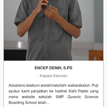
ENCEP DENIH, S.PD
- Kepala Sekolah -
Assalamu'alaikum warahmatullahi wabarakatuh. Puji
syukur kami panjatkan ke hadirat Illahi Rabbi yang
mana website sekolah SMP Quranic Science
Boarding School telah…