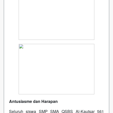
Antusiasme dan Harapan
Seluruh siswa SMP SMA QSBS Al-Kautsar 561