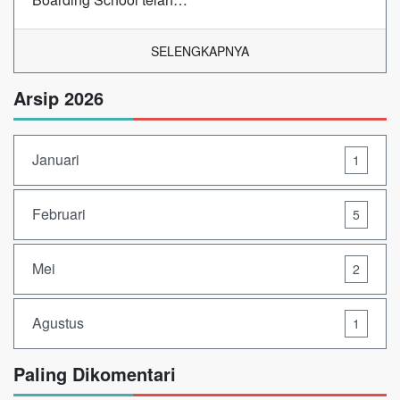
SELENGKAPNYA
Arsip 2026
Januari
1
Februari
5
Mei
2
Agustus
1
Paling Dikomentari