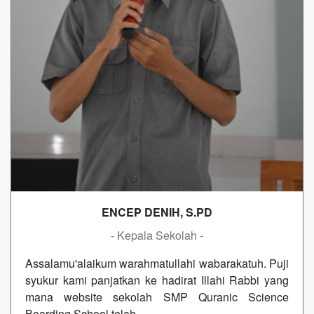
ENCEP DENIH, S.PD
- Kepala Sekolah -
Assalamu'alaikum warahmatullahi wabarakatuh. Puji
syukur kami panjatkan ke hadirat Illahi Rabbi yang
mana website sekolah SMP Quranic Science
Boarding School telah…