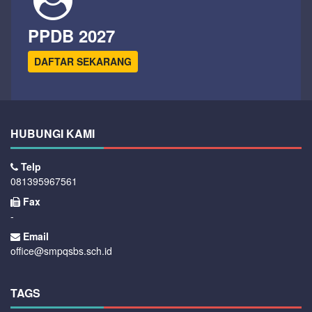
PPDB 2027
DAFTAR SEKARANG
HUBUNGI KAMI
Telp
081395967561
Fax
-
Email
office@smpqsbs.sch.id
TAGS