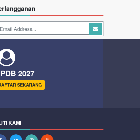
erlangganan
PDB 2027
DAFTAR SEKARANG
UTI KAMI