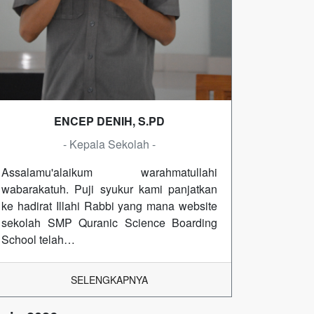
ENCEP DENIH, S.PD
- Kepala Sekolah -
Assalamu'alaikum warahmatullahi
wabarakatuh. Puji syukur kami panjatkan
ke hadirat Illahi Rabbi yang mana website
sekolah SMP Quranic Science Boarding
School telah…
SELENGKAPNYA