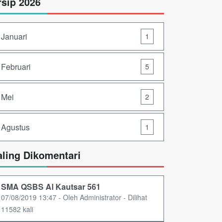
rsip 2026
Januari
1
Februari
5
Mei
2
Agustus
1
aling Dikomentari
SMA QSBS Al Kautsar 561
07/08/2019 13:47 - Oleh Administrator - Dilihat
11582 kali