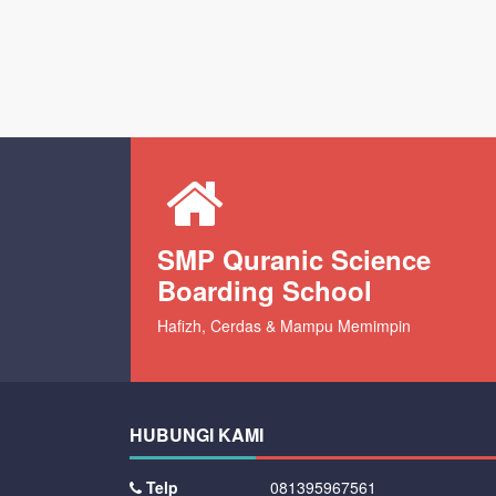
SMP Quranic Science
Boarding School
Hafizh, Cerdas & Mampu Memimpin
HUBUNGI KAMI
Telp
081395967561