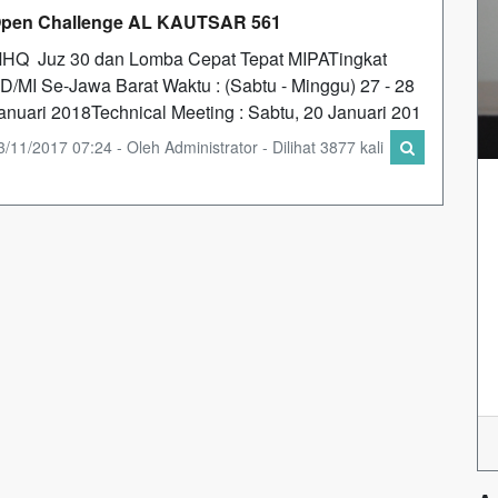
pen Challenge AL KAUTSAR 561
HQ Juz 30 dan Lomba Cepat Tepat MIPATingkat
D/MI Se-Jawa Barat Waktu : (Sabtu - Minggu) 27 - 28
anuari 2018Technical Meeting : Sabtu, 20 Januari 201
3/11/2017 07:24 - Oleh Administrator - Dilihat 3877 kali